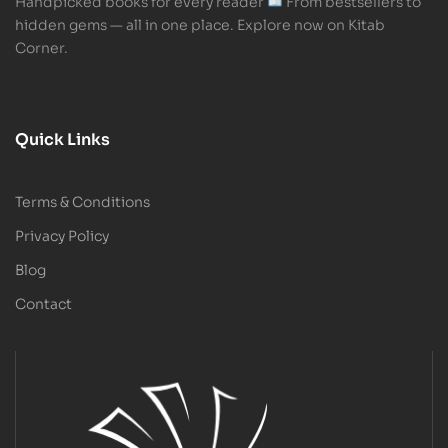
Handpicked books for every reader
From bestsellers to
hidden gems — all in one place. Explore now on Kitab
Corner.
Quick Links
Terms & Conditions
Privacy Policy
Blog
Contact