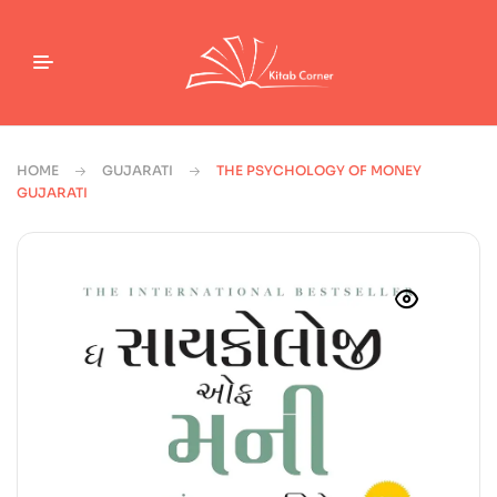
HOME
GUJARATI
THE PSYCHOLOGY OF MONEY
GUJARATI