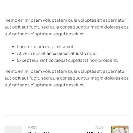
Nemo enim ipsam voluptatem quia voluptas sit aspernatur
aut odit aut fugit, sed quia consequuntur magni dolores eos
qui ratione voluptatem sequi nesciunt.
Lorem ipsum dolor sit amet.
At vero eos et
accusamus et iusto
odio.
Excepteur
sint occaecat
cupidatat non proident.
Nemo enim ipsam voluptatem quia voluptas sit aspernatur
aut odit aut fugit, sed quia consequuntur magni dolores eos
qui ratione voluptatem sequi nesciunt.
PREV
NEXT