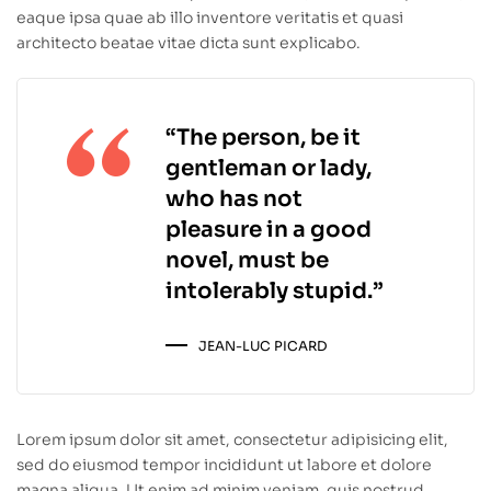
eaque ipsa quae ab illo inventore veritatis et quasi
architecto beatae vitae dicta sunt explicabo.
“The person, be it
gentleman or lady,
who has not
pleasure in a good
novel, must be
intolerably stupid.”
JEAN-LUC PICARD
Lorem ipsum dolor sit amet, consectetur adipisicing elit,
sed do eiusmod tempor incididunt ut labore et dolore
magna aliqua. Ut enim ad minim veniam, quis nostrud