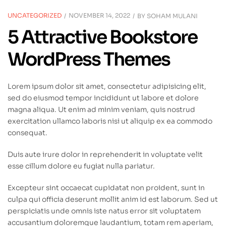
UNCATEGORIZED
NOVEMBER 14, 2022
BY
SOHAM MULANI
5 Attractive Bookstore
WordPress Themes
Lorem ipsum dolor sit amet, consectetur adipisicing elit,
sed do eiusmod tempor incididunt ut labore et dolore
magna aliqua. Ut enim ad minim veniam, quis nostrud
exercitation ullamco laboris nisi ut aliquip ex ea commodo
consequat.
Duis aute irure dolor in reprehenderit in voluptate velit
esse cillum dolore eu fugiat nulla pariatur.
Excepteur sint occaecat cupidatat non proident, sunt in
culpa qui officia deserunt mollit anim id est laborum. Sed ut
perspiciatis unde omnis iste natus error sit voluptatem
accusantium doloremque laudantium, totam rem aperiam,