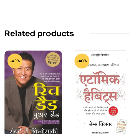
Related products
-42%
-40%