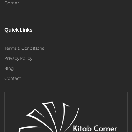
Corner.
Quick Links
Terms & Conditions
Privacy Policy
Blog
Contact