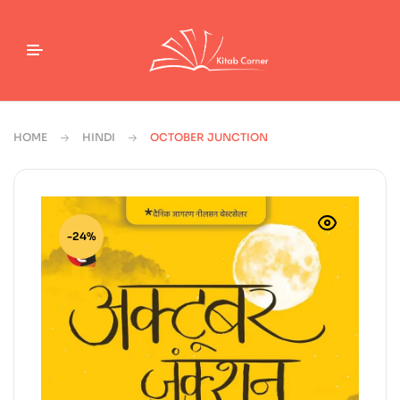
HOME
HINDI
OCTOBER JUNCTION
-24%